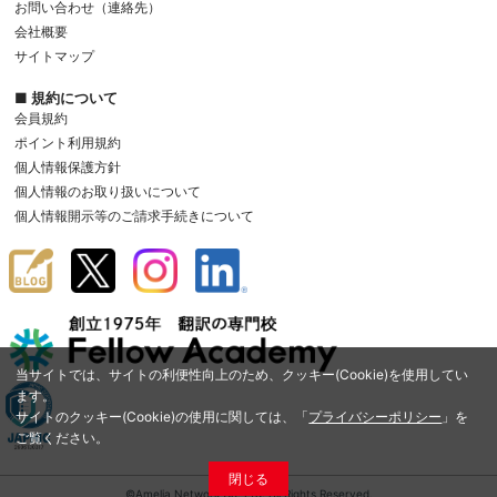
お問い合わせ（連絡先）
会社概要
サイトマップ
■ 規約について
会員規約
ポイント利用規約
個人情報保護方針
個人情報のお取り扱いについて
個人情報開示等のご請求手続きについて
当サイトでは、サイトの利便性向上のため、クッキー(Cookie)を使用してい
ます。
サイトのクッキー(Cookie)の使用に関しては、「
プライバシーポリシー
」を
ご覧ください。
閉じる
©Amelia Network Co.,Ltd. All Rights Reserved.