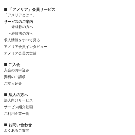
■ 「アメリア」会員サービス
「アメリアとは？」
サービスのご案内
└ 未経験の方へ
└ 経験者の方へ
求人情報をすべて見る
アメリア会員インタビュー
アメリア会員の実績
■ ご入会
入会のお申込み
資料のご請求
ご友人紹介
■ 法人の方へ
法人向けサービス
サービス紹介動画
ご利用企業一覧
■ お問い合わせ
よくあるご質問