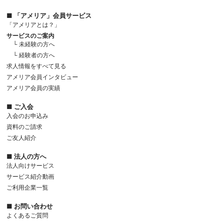
■ 「アメリア」会員サービス
「アメリアとは？」
サービスのご案内
└ 未経験の方へ
└ 経験者の方へ
求人情報をすべて見る
アメリア会員インタビュー
アメリア会員の実績
■ ご入会
入会のお申込み
資料のご請求
ご友人紹介
■ 法人の方へ
法人向けサービス
サービス紹介動画
ご利用企業一覧
■ お問い合わせ
よくあるご質問