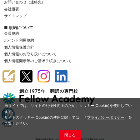
お問い合わせ（連絡先）
会社概要
サイトマップ
■ 規約について
会員規約
ポイント利用規約
個人情報保護方針
個人情報のお取り扱いについて
個人情報開示等のご請求手続きについて
当サイトでは、サイトの利便性向上のため、クッキー(Cookie)を使用してい
ます。
サイトのクッキー(Cookie)の使用に関しては、「
プライバシーポリシー
」を
ご覧ください。
閉じる
©Amelia Network Co.,Ltd. All Rights Reserved.