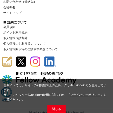
お問い合わせ（連絡先）
会社概要
サイトマップ
■ 規約について
会員規約
ポイント利用規約
個人情報保護方針
個人情報のお取り扱いについて
個人情報開示等のご請求手続きについて
当サイトでは、サイトの利便性向上のため、クッキー(Cookie)を使用してい
ます。
サイトのクッキー(Cookie)の使用に関しては、「
プライバシーポリシー
」を
ご覧ください。
閉じる
©Amelia Network Co.,Ltd. All Rights Reserved.