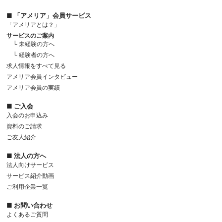
■ 「アメリア」会員サービス
「アメリアとは？」
サービスのご案内
└ 未経験の方へ
└ 経験者の方へ
求人情報をすべて見る
アメリア会員インタビュー
アメリア会員の実績
■ ご入会
入会のお申込み
資料のご請求
ご友人紹介
■ 法人の方へ
法人向けサービス
サービス紹介動画
ご利用企業一覧
■ お問い合わせ
よくあるご質問