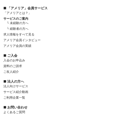
■ 「アメリア」会員サービス
「アメリアとは？」
サービスのご案内
└ 未経験の方へ
└ 経験者の方へ
求人情報をすべて見る
アメリア会員インタビュー
アメリア会員の実績
■ ご入会
入会のお申込み
資料のご請求
ご友人紹介
■ 法人の方へ
法人向けサービス
サービス紹介動画
ご利用企業一覧
■ お問い合わせ
よくあるご質問