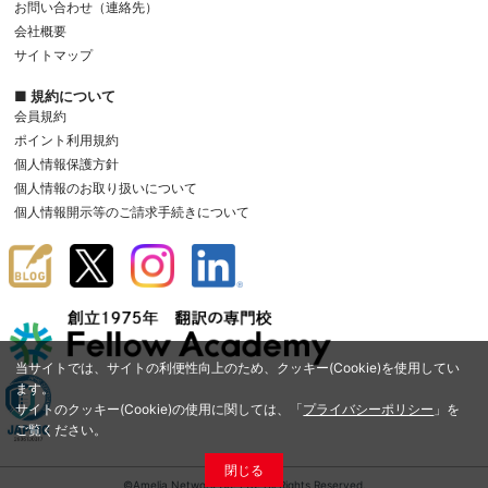
お問い合わせ（連絡先）
会社概要
サイトマップ
■ 規約について
会員規約
ポイント利用規約
個人情報保護方針
個人情報のお取り扱いについて
個人情報開示等のご請求手続きについて
当サイトでは、サイトの利便性向上のため、クッキー(Cookie)を使用してい
ます。
サイトのクッキー(Cookie)の使用に関しては、「
プライバシーポリシー
」を
ご覧ください。
閉じる
©Amelia Network Co.,Ltd. All Rights Reserved.