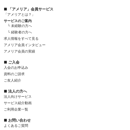
■ 「アメリア」会員サービス
「アメリアとは？」
サービスのご案内
└ 未経験の方へ
└ 経験者の方へ
求人情報をすべて見る
アメリア会員インタビュー
アメリア会員の実績
■ ご入会
入会のお申込み
資料のご請求
ご友人紹介
■ 法人の方へ
法人向けサービス
サービス紹介動画
ご利用企業一覧
■ お問い合わせ
よくあるご質問