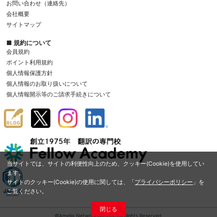
お問い合わせ（連絡先）
会社概要
サイトマップ
■ 規約について
会員規約
ポイント利用規約
個人情報保護方針
個人情報のお取り扱いについて
個人情報開示等のご請求手続きについて
当サイトでは、サイトの利便性向上のため、クッキー(Cookie)を使用してい
ます。
サイトのクッキー(Cookie)の使用に関しては、「
プライバシーポリシー
」を
ご覧ください。
閉じる
©Amelia Network Co.,Ltd. All Rights Reserved.