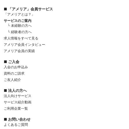
■ 「アメリア」会員サービス
「アメリアとは？」
サービスのご案内
└ 未経験の方へ
└ 経験者の方へ
求人情報をすべて見る
アメリア会員インタビュー
アメリア会員の実績
■ ご入会
入会のお申込み
資料のご請求
ご友人紹介
■ 法人の方へ
法人向けサービス
サービス紹介動画
ご利用企業一覧
■ お問い合わせ
よくあるご質問