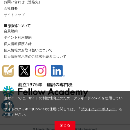
お問い合わせ（連絡先）
会社概要
サイトマップ
■ 規約について
会員規約
ポイント利用規約
個人情報保護方針
個人情報のお取り扱いについて
個人情報開示等のご請求手続きについて
当サイトでは、サイトの利便性向上のため、クッキー(Cookie)を使用してい
ます。
サイトのクッキー(Cookie)の使用に関しては、「
プライバシーポリシー
」を
ご覧ください。
閉じる
©Amelia Network Co.,Ltd. All Rights Reserved.