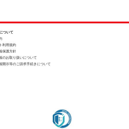
約について
約
ト利用規約
報保護方針
報のお取り扱いについて
報開示等のご請求手続きについて