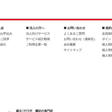
入会
■ 法人の方へ
■ お問い合わせ
■ 規
のお申込み
法人向けサービス
よくあるご質問
会員規
のご請求
サービス紹介動画
お問い合わせ（連絡先）
ポイン
人紹介
ご利用企業一覧
会社概要
個人情
サイトマップ
個人情
個人情