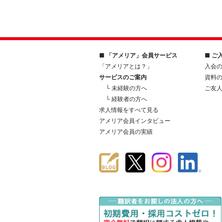
■ 「アメリア」会員サービス
■ ご
「アメリアとは？」
入会
サービスのご案内
資料
└ 未経験の方へ
ご友
└ 経験者の方へ
求人情報をすべて見る
アメリア会員インタビュー
アメリア会員の実績