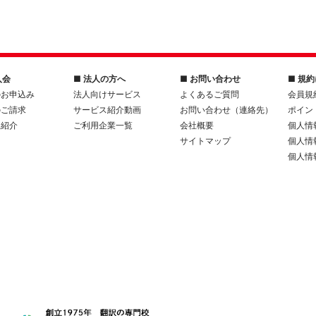
入会
■ 法人の方へ
■ お問い合わせ
■ 規
のお申込み
法人向けサービス
よくあるご質問
会員規
のご請求
サービス紹介動画
お問い合わせ（連絡先）
ポイン
人紹介
ご利用企業一覧
会社概要
個人情
サイトマップ
個人情
個人情