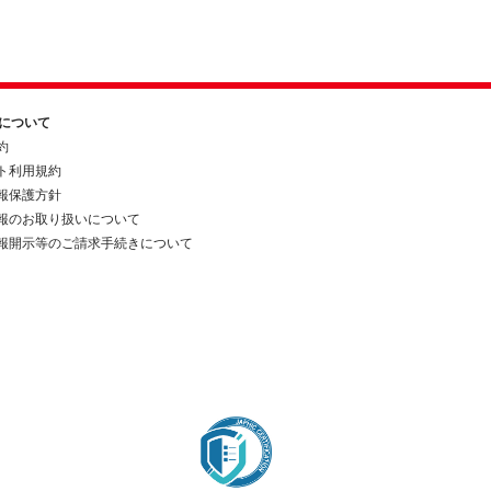
約について
約
ト利用規約
報保護方針
報のお取り扱いについて
報開示等のご請求手続きについて