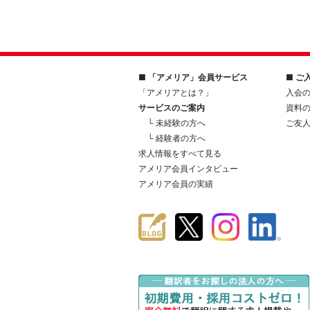
■ 「アメリア」会員サービス
■ ご
「アメリアとは？」
入会
サービスのご案内
資料
└ 未経験の方へ
ご友
└ 経験者の方へ
求人情報をすべて見る
アメリア会員インタビュー
アメリア会員の実績