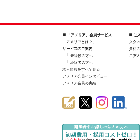
■ 「アメリア」会員サービス
■ ご
「アメリアとは？」
入会
サービスのご案内
資料
└ 未経験の方へ
ご友
└ 経験者の方へ
求人情報をすべて見る
アメリア会員インタビュー
アメリア会員の実績