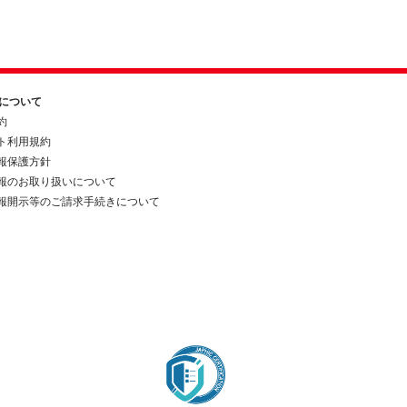
約について
約
ト利用規約
報保護方針
報のお取り扱いについて
報開示等のご請求手続きについて