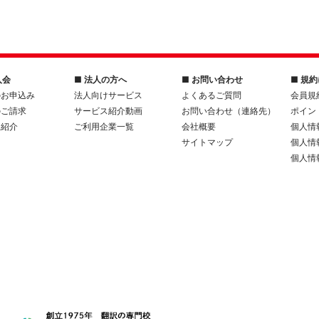
入会
■ 法人の方へ
■ お問い合わせ
■ 規
のお申込み
法人向けサービス
よくあるご質問
会員規
のご請求
サービス紹介動画
お問い合わせ（連絡先）
ポイン
人紹介
ご利用企業一覧
会社概要
個人情
サイトマップ
個人情
個人情