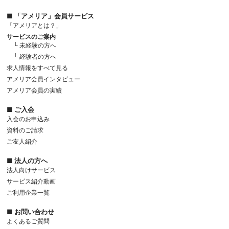
■ 「アメリア」会員サービス
「アメリアとは？」
サービスのご案内
└ 未経験の方へ
└ 経験者の方へ
求人情報をすべて見る
アメリア会員インタビュー
アメリア会員の実績
■ ご入会
入会のお申込み
資料のご請求
ご友人紹介
■ 法人の方へ
法人向けサービス
サービス紹介動画
ご利用企業一覧
■ お問い合わせ
よくあるご質問