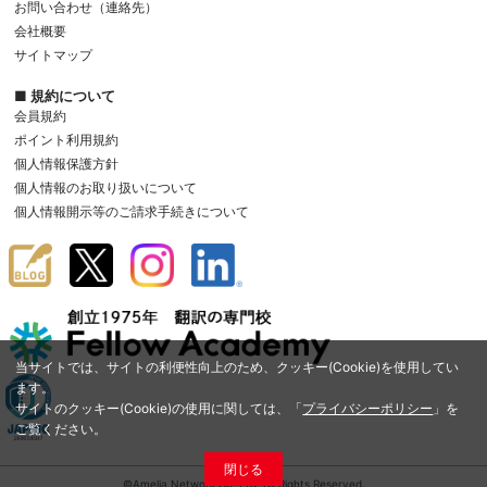
お問い合わせ（連絡先）
会社概要
サイトマップ
■ 規約について
会員規約
ポイント利用規約
個人情報保護方針
個人情報のお取り扱いについて
個人情報開示等のご請求手続きについて
当サイトでは、サイトの利便性向上のため、クッキー(Cookie)を使用してい
ます。
サイトのクッキー(Cookie)の使用に関しては、「
プライバシーポリシー
」を
ご覧ください。
閉じる
©Amelia Network Co.,Ltd. All Rights Reserved.