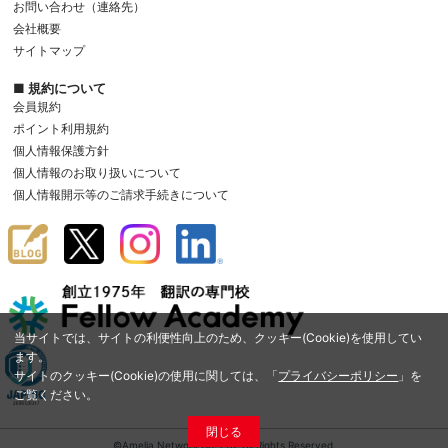
お問い合わせ（連絡先）
会社概要
サイトマップ
■ 規約について
会員規約
ポイント利用規約
個人情報保護方針
個人情報のお取り扱いについて
個人情報開示等のご請求手続きについて
当サイトでは、サイトの利便性向上のため、クッキー(Cookie)を使用してい
ます。
サイトのクッキー(Cookie)の使用に関しては、「
プライバシーポリシー
」を
ご覧ください。
閉じる
©Amelia Network Co.,Ltd. All Rights Reserved.