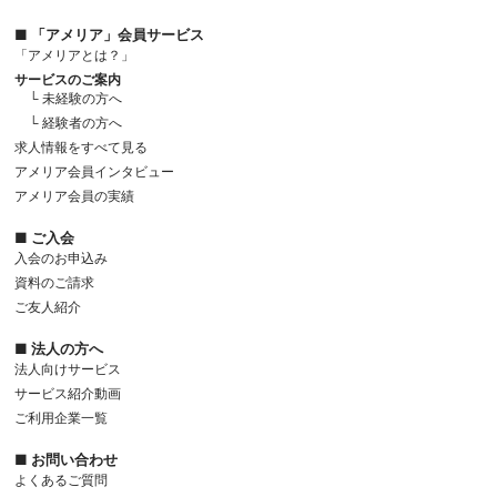
■ 「アメリア」会員サービス
「アメリアとは？」
サービスのご案内
└ 未経験の方へ
└ 経験者の方へ
求人情報をすべて見る
アメリア会員インタビュー
アメリア会員の実績
■ ご入会
入会のお申込み
資料のご請求
ご友人紹介
■ 法人の方へ
法人向けサービス
サービス紹介動画
ご利用企業一覧
■ お問い合わせ
よくあるご質問