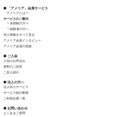
■ 「アメリア」会員サービス
「アメリアとは？」
サービスのご案内
└ 未経験の方へ
└ 経験者の方へ
求人情報をすべて見る
アメリア会員インタビュー
アメリア会員の実績
■ ご入会
入会のお申込み
資料のご請求
ご友人紹介
■ 法人の方へ
法人向けサービス
サービス紹介動画
ご利用企業一覧
■ お問い合わせ
よくあるご質問