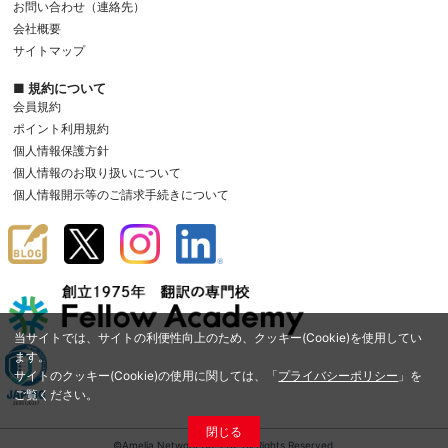
お問い合わせ（連絡先）
会社概要
サイトマップ
■ 規約について
会員規約
ポイント利用規約
個人情報保護方針
個人情報のお取り扱いについて
個人情報開示等のご請求手続きについて
当サイトでは、サイトの利便性向上のため、クッキー(Cookie)を使用してい
ます。
サイトのクッキー(Cookie)の使用に関しては、「
プライバシーポリシー
」を
ご覧ください。
閉じる
©Amelia Network Co.,Ltd. All Rights Reserved.