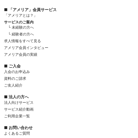
■ 「アメリア」会員サービス
「アメリアとは？」
サービスのご案内
└ 未経験の方へ
└ 経験者の方へ
求人情報をすべて見る
アメリア会員インタビュー
アメリア会員の実績
■ ご入会
入会のお申込み
資料のご請求
ご友人紹介
■ 法人の方へ
法人向けサービス
サービス紹介動画
ご利用企業一覧
■ お問い合わせ
よくあるご質問