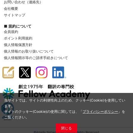
お問い合わせ（連絡先）
会社概要
サイトマップ
■ 規約について
会員規約
ポイント利用規約
個人情報保護方針
個人情報のお取り扱いについて
個人情報開示等のご請求手続きについて
当サイトでは、サイトの利便性向上のため、クッキー(Cookie)を使用してい
ます。
サイトのクッキー(Cookie)の使用に関しては、「
プライバシーポリシー
」を
ご覧ください。
閉じる
©Amelia Network Co.,Ltd. All Rights Reserved.