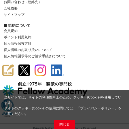
お問い合わせ（連絡先）
会社概要
サイトマップ
■ 規約について
会員規約
ポイント利用規約
個人情報保護方針
個人情報のお取り扱いについて
個人情報開示等のご請求手続きについて
当サイトでは、サイトの利便性向上のため、クッキー(Cookie)を使用してい
ます。
サイトのクッキー(Cookie)の使用に関しては、「
プライバシーポリシー
」を
ご覧ください。
閉じる
©Amelia Network Co.,Ltd. All Rights Reserved.