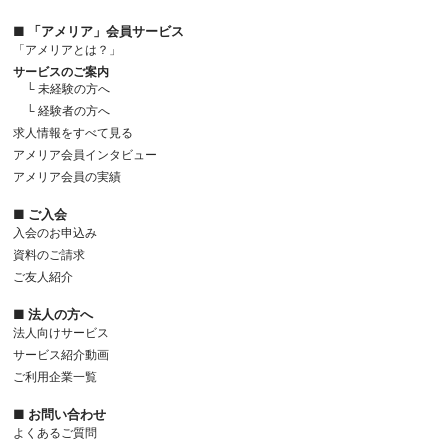
■ 「アメリア」会員サービス
「アメリアとは？」
サービスのご案内
└ 未経験の方へ
└ 経験者の方へ
求人情報をすべて見る
アメリア会員インタビュー
アメリア会員の実績
■ ご入会
入会のお申込み
資料のご請求
ご友人紹介
■ 法人の方へ
法人向けサービス
サービス紹介動画
ご利用企業一覧
■ お問い合わせ
よくあるご質問