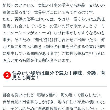
情報へのアクセス、実際の仕事の受注から納品、支払いの
連絡に至るまで、世界中どこにいてもできるのです。
ただ、実際の仕事においては、やはり一度くらいは企業担
当者にお会いしていると、お互いの顔が浮かぶことでコミ
ュニケーションがスムーズになり仕事がしやすくなるのも
事実。そのため、初回だけは打ち合わせに出向いたり、何
かの折に都内へ出向き（翻訳の仕事を発注する企業は都内
に集中している傾向があります）ご挨拶も兼ねて担当者に
お会いする時間を作る翻訳者もいます。
住みたい場所は自分で選ぶ！趣味、介護、育
2
児とも両立！
都会も良いけれど…喧噪を離れ、海の近くで暮らしたい、
自給自足の田舎暮らしが好き、地方在住の家族の側にいた
い、子どものために自然環境豊かな場所で暮らしたい、た