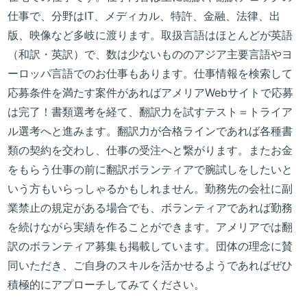
仕事で、分野はIT、メディカル、特許、金融、法律、出
版、映像など多岐に渡ります。取扱言語はほとんどが英語
（和訳・英訳）で、数は少ないもののアジア主要言語やヨ
ーロッパ言語でのお仕事もあります。仕事情報を検索して
応募条件を満たす案件があればアメリアWebサイトで応募
は完了！書類選考を経て、翻訳力を試すテスト＝トライア
ル選考へと進みます。翻訳力が合格ラインであれば各種書
類の契約を交わし、仕事の受注へと繋がります。またお金
をもらう仕事の前に翻訳ボランティアで腕試しをしたいと
いう方もいらっしゃるかもしれません。勤務先の会社に副
業禁止の規定がある場合でも、ボランティアであれば勤務
を続けながら実績を作ることができます。アメリアでは翻
訳のボランティア募集も掲載しています。団体の理念に賛
同いただき、ご自身のスキルを活かせるようであればぜひ
積極的にアプローチしてみてください。