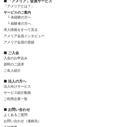
■ 「アメリア」会員サービス
「アメリアとは？」
サービスのご案内
└ 未経験の方へ
└ 経験者の方へ
求人情報をすべて見る
アメリア会員インタビュー
アメリア会員の実績
■ ご入会
入会のお申込み
資料のご請求
ご友人紹介
■ 法人の方へ
法人向けサービス
サービス紹介動画
ご利用企業一覧
■ お問い合わせ
よくあるご質問
お問い合わせ（連絡先）