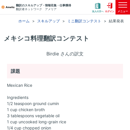
翻訳のスキルアップ・情報収集・仕事獲得
翻訳者ネットワーク アメリア
メニュー
法人の方へ
ログイン
ホーム
スキルアップ
ミニ翻訳コンテスト
結果発表
メキシコ料理翻訳コンテスト
Birdie さんの訳文
課題
Mexican Rice
Ingredients
1/2 teaspoon ground cumin
1 cup chicken broth
3 tablespoons vegetable oil
1 cup uncooked long-grain rice
1/4 cup chopped onion