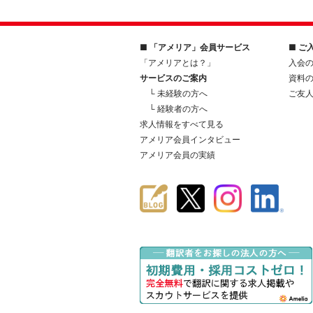
■ 「アメリア」会員サービス
■ ご
「アメリアとは？」
入会
サービスのご案内
資料
└ 未経験の方へ
ご友
└ 経験者の方へ
求人情報をすべて見る
アメリア会員インタビュー
アメリア会員の実績