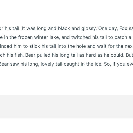
 his tail. It was long and black and glossy. One day, Fox s
e in the frozen winter lake, and twitched his tail to catch 
ced him to stick his tail into the hole and wait for the nex
h his fish. Bear pulled his long tail as hard as he could. Bu
ear saw his long, lovely tail caught in the ice. So, if you e