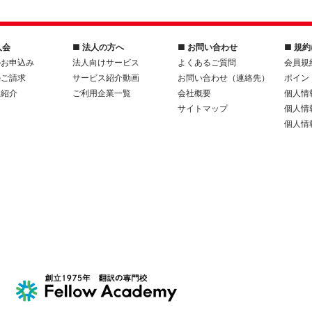
入会
■ 法人の方へ
■ お問い合わせ
■ 規
のお申込み
法人向けサービス
よくあるご質問
会員規
のご請求
サービス紹介動画
お問い合わせ（連絡先）
ポイン
人紹介
ご利用企業一覧
会社概要
個人情
サイトマップ
個人情
個人情