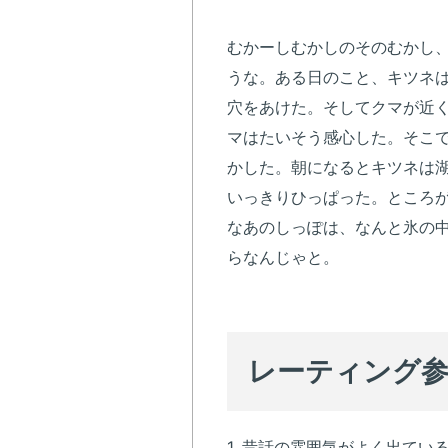
むかーしむかしのそのむかし
うな。ある日のこと、キツネ
穴をあけた。そしてクマが近
マはたいそう感心した。そこ
かした。朝になるとキツネは
いっきりひっぱった。ところ
なあのしっぽは、なんと氷の
らなんじゃと。
レーティング
1. 昔話の雰囲気がよく出てい