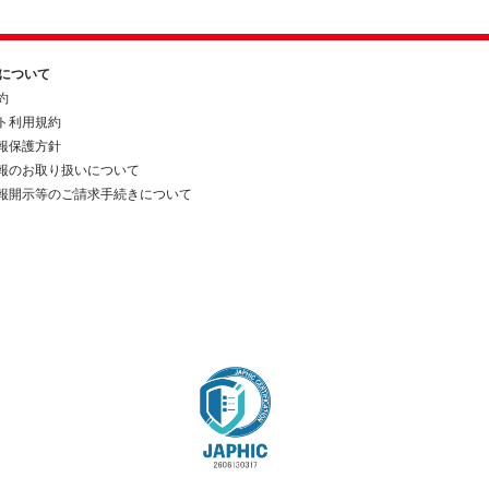
約について
約
ト利用規約
報保護方針
報のお取り扱いについて
報開示等のご請求手続きについて