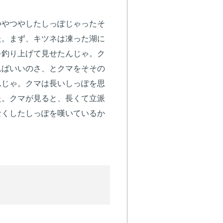
つやつやしたしっぽじゃったそ
た。まず、キツネは凍った湖に
を釣り上げて見せたんじゃ。ク
ればいいのさ、とクマをそその
んじゃ。クマは長いしっぽを思
た。クマが見ると、長くて立派
なくしたしっぽを嘆いているか