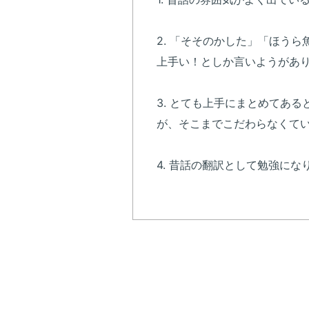
2. 「そそのかした」「ほう
上手い！としか言いようがあり
3. とても上手にまとめてあ
が、そこまでこだわらなくてい
4. 昔話の翻訳として勉強に