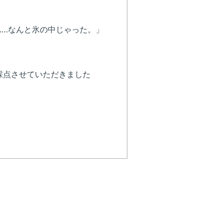
……なんと氷の中じゃった。」
採点させていただきました