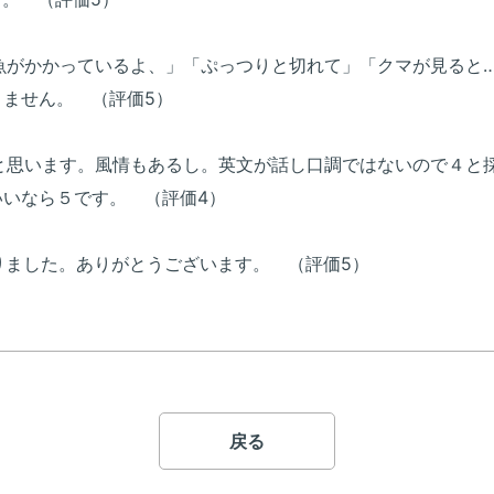
ら魚がかかっているよ、」「ぷっつりと切れて」「クマが見ると
ません。 （評価5）
ると思います。風情もあるし。英文が話し口調ではないので４と
いなら５です。 （評価4）
なりました。ありがとうございます。 （評価5）
戻る