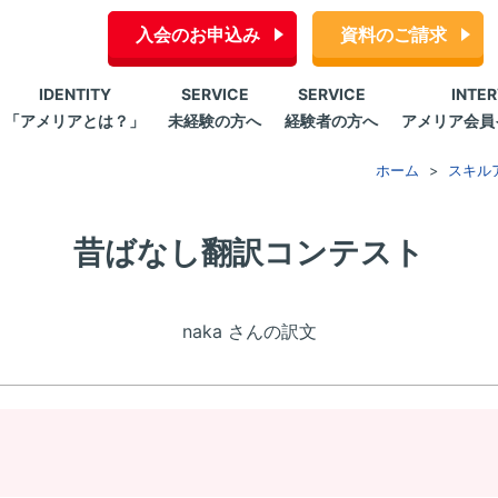
入会のお申込み
資料のご請求
IDENTITY
SERVICE
SERVICE
INTE
「アメリアとは？」
未経験の方へ
経験者の方へ
アメリア会員
ホーム
スキル
昔ばなし翻訳コンテスト
naka さんの訳文