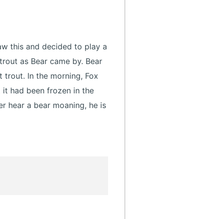
aw this and decided to play a
a trout as Bear came by. Bear
t trout. In the morning, Fox
t it had been frozen in the
ver hear a bear moaning, he is