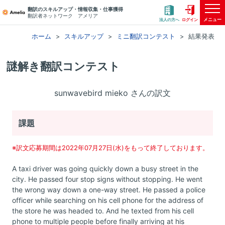
翻訳のスキルアップ・情報収集・仕事獲得
翻訳者ネットワーク アメリア
メニュー
法人の方へ
ログイン
ホーム
スキルアップ
ミニ翻訳コンテスト
結果発表
謎解き翻訳コンテスト
sunwavebird mieko さんの訳文
課題
※訳文応募期間は2022年07月27日(水)をもって終了しております。
A taxi driver was going quickly down a busy street in the
city. He passed four stop signs without stopping. He went
the wrong way down a one-way street. He passed a police
officer while searching on his cell phone for the address of
the store he was headed to. And he texted from his cell
phone to multiple people before finally arriving at his