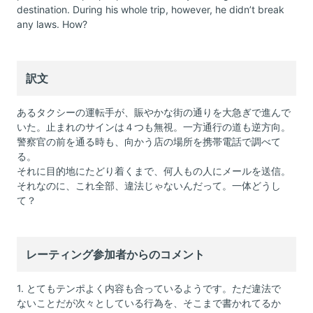
destination. During his whole trip, however, he didn’t break
any laws. How?
訳文
あるタクシーの運転手が、賑やかな街の通りを大急ぎで進んで
いた。止まれのサインは４つも無視。一方通行の道も逆方向。
警察官の前を通る時も、向かう店の場所を携帯電話で調べて
る。
それに目的地にたどり着くまで、何人もの人にメールを送信。
それなのに、これ全部、違法じゃないんだって。一体どうし
て？
レーティング参加者からのコメント
1. とてもテンポよく内容も合っているようです。ただ違法で
ないことだが次々としている行為を、そこまで書かれてるか