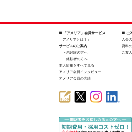
■ 「アメリア」会員サービス
■ ご
「アメリアとは？」
入会
サービスのご案内
資料
└ 未経験の方へ
ご友
└ 経験者の方へ
求人情報をすべて見る
アメリア会員インタビュー
アメリア会員の実績