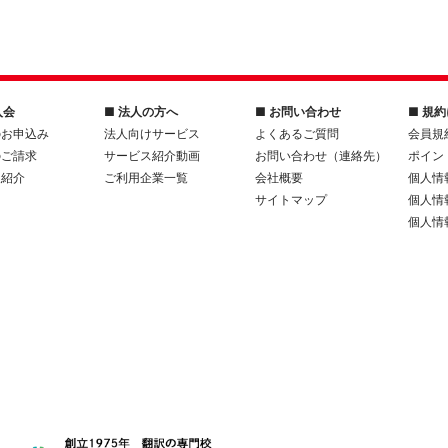
入会
■ 法人の方へ
■ お問い合わせ
■ 規
のお申込み
法人向けサービス
よくあるご質問
会員規
のご請求
サービス紹介動画
お問い合わせ（連絡先）
ポイン
人紹介
ご利用企業一覧
会社概要
個人情
サイトマップ
個人情
個人情