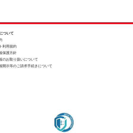
約について
約
ト利用規約
報保護方針
報のお取り扱いについて
報開示等のご請求手続きについて