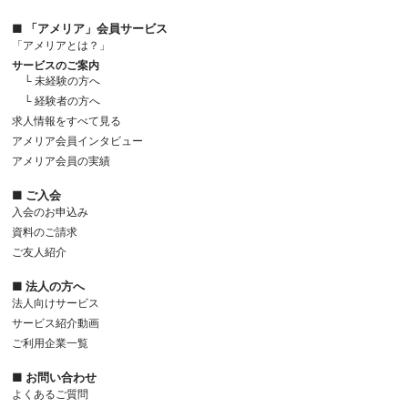
■ 「アメリア」会員サービス
「アメリアとは？」
サービスのご案内
└ 未経験の方へ
└ 経験者の方へ
求人情報をすべて見る
アメリア会員インタビュー
アメリア会員の実績
■ ご入会
入会のお申込み
資料のご請求
ご友人紹介
■ 法人の方へ
法人向けサービス
サービス紹介動画
ご利用企業一覧
■ お問い合わせ
よくあるご質問