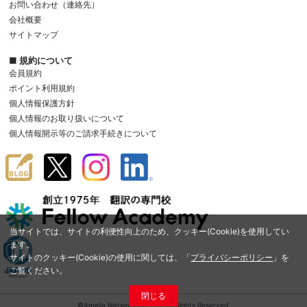
お問い合わせ（連絡先）
会社概要
サイトマップ
■ 規約について
会員規約
ポイント利用規約
個人情報保護方針
個人情報のお取り扱いについて
個人情報開示等のご請求手続きについて
当サイトでは、サイトの利便性向上のため、クッキー(Cookie)を使用してい
ます。
サイトのクッキー(Cookie)の使用に関しては、「
プライバシーポリシー
」を
ご覧ください。
閉じる
©Amelia Network Co.,Ltd. All Rights Reserved.