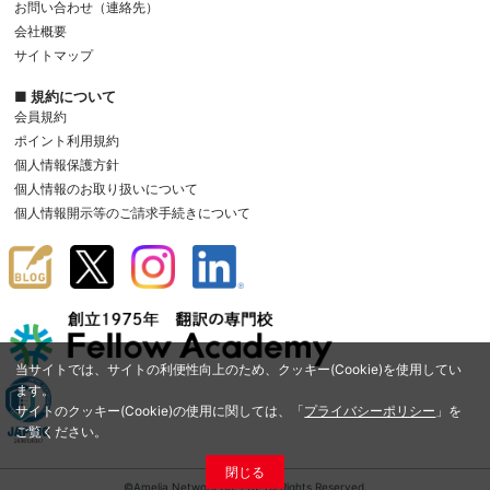
お問い合わせ（連絡先）
会社概要
サイトマップ
■ 規約について
会員規約
ポイント利用規約
個人情報保護方針
個人情報のお取り扱いについて
個人情報開示等のご請求手続きについて
当サイトでは、サイトの利便性向上のため、クッキー(Cookie)を使用してい
ます。
サイトのクッキー(Cookie)の使用に関しては、「
プライバシーポリシー
」を
ご覧ください。
閉じる
©Amelia Network Co.,Ltd. All Rights Reserved.