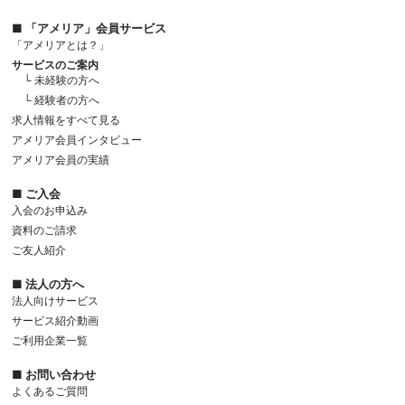
■ 「アメリア」会員サービス
「アメリアとは？」
サービスのご案内
└ 未経験の方へ
└ 経験者の方へ
求人情報をすべて見る
アメリア会員インタビュー
アメリア会員の実績
■ ご入会
入会のお申込み
資料のご請求
ご友人紹介
■ 法人の方へ
法人向けサービス
サービス紹介動画
ご利用企業一覧
■ お問い合わせ
よくあるご質問