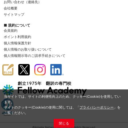
お問い合わせ（連絡先）
会社概要
サイトマップ
■ 規約について
会員規約
ポイント利用規約
個人情報保護方針
個人情報のお取り扱いについて
個人情報開示等のご請求手続きについて
当サイトでは、サイトの利便性向上のため、クッキー(Cookie)を使用してい
ます。
サイトのクッキー(Cookie)の使用に関しては、「
プライバシーポリシー
」を
ご覧ください。
閉じる
©Amelia Network Co.,Ltd. All Rights Reserved.