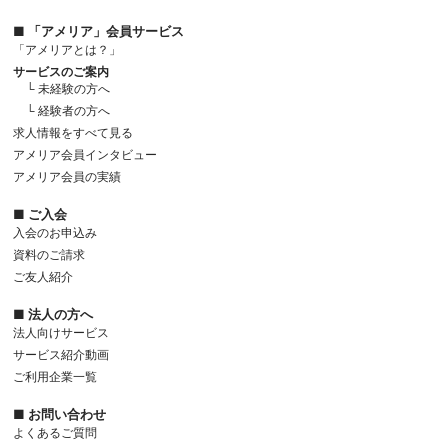
■ 「アメリア」会員サービス
「アメリアとは？」
サービスのご案内
└ 未経験の方へ
└ 経験者の方へ
求人情報をすべて見る
アメリア会員インタビュー
アメリア会員の実績
■ ご入会
入会のお申込み
資料のご請求
ご友人紹介
■ 法人の方へ
法人向けサービス
サービス紹介動画
ご利用企業一覧
■ お問い合わせ
よくあるご質問