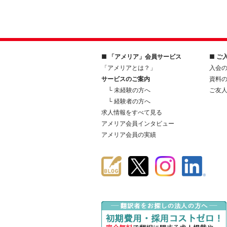
■ 「アメリア」会員サービス
■ ご
「アメリアとは？」
入会
サービスのご案内
資料
└ 未経験の方へ
ご友
└ 経験者の方へ
求人情報をすべて見る
アメリア会員インタビュー
アメリア会員の実績