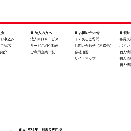
入会
■ 法人の方へ
■ お問い合わせ
■ 規
のお申込み
法人向けサービス
よくあるご質問
会員規
のご請求
サービス紹介動画
お問い合わせ（連絡先）
ポイン
人紹介
ご利用企業一覧
会社概要
個人情
サイトマップ
個人情
個人情