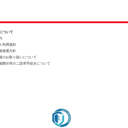
約について
約
ト利用規約
報保護方針
報のお取り扱いについて
報開示等のご請求手続きについて