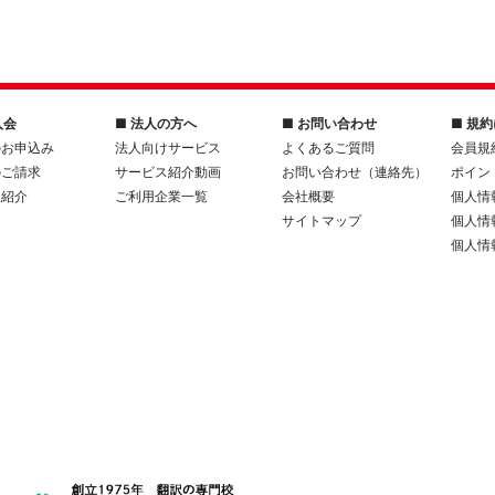
入会
■ 法人の方へ
■ お問い合わせ
■ 規
のお申込み
法人向けサービス
よくあるご質問
会員規
のご請求
サービス紹介動画
お問い合わせ（連絡先）
ポイン
人紹介
ご利用企業一覧
会社概要
個人情
サイトマップ
個人情
個人情