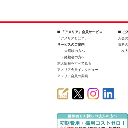
■ 「アメリア」会員サービス
■ ご
「アメリアとは？」
入会
サービスのご案内
資料
└ 未経験の方へ
ご友
└ 経験者の方へ
求人情報をすべて見る
アメリア会員インタビュー
アメリア会員の実績