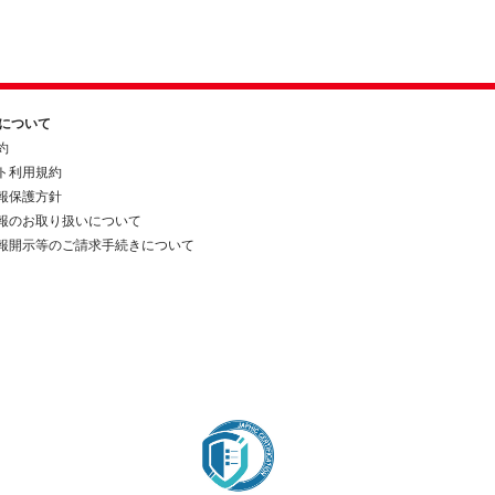
約について
約
ト利用規約
報保護方針
報のお取り扱いについて
報開示等のご請求手続きについて