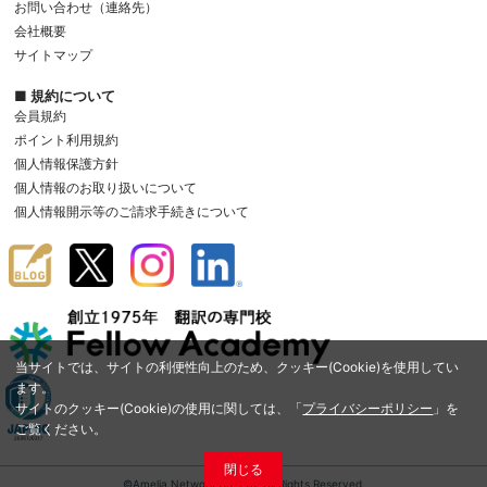
お問い合わせ（連絡先）
会社概要
サイトマップ
■ 規約について
会員規約
ポイント利用規約
個人情報保護方針
個人情報のお取り扱いについて
個人情報開示等のご請求手続きについて
当サイトでは、サイトの利便性向上のため、クッキー(Cookie)を使用してい
ます。
サイトのクッキー(Cookie)の使用に関しては、「
プライバシーポリシー
」を
ご覧ください。
閉じる
©Amelia Network Co.,Ltd. All Rights Reserved.