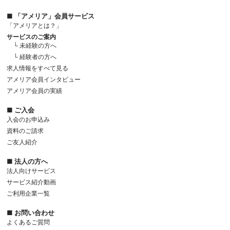
■ 「アメリア」会員サービス
「アメリアとは？」
サービスのご案内
└ 未経験の方へ
└ 経験者の方へ
求人情報をすべて見る
アメリア会員インタビュー
アメリア会員の実績
■ ご入会
入会のお申込み
資料のご請求
ご友人紹介
■ 法人の方へ
法人向けサービス
サービス紹介動画
ご利用企業一覧
■ お問い合わせ
よくあるご質問