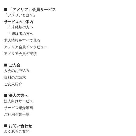
■ 「アメリア」会員サービス
「アメリアとは？」
サービスのご案内
└ 未経験の方へ
└ 経験者の方へ
求人情報をすべて見る
アメリア会員インタビュー
アメリア会員の実績
■ ご入会
入会のお申込み
資料のご請求
ご友人紹介
■ 法人の方へ
法人向けサービス
サービス紹介動画
ご利用企業一覧
■ お問い合わせ
よくあるご質問