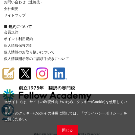
お問い合わせ（連絡先）
会社概要
サイトマップ
■ 規約について
会員規約
ポイント利用規約
個人情報保護方針
個人情報のお取り扱いについて
個人情報開示等のご請求手続きについて
当サイトでは、サイトの利便性向上のため、クッキー(Cookie)を使用してい
ます。
サイトのクッキー(Cookie)の使用に関しては、「
プライバシーポリシー
」を
ご覧ください。
閉じる
©Amelia Network Co.,Ltd. All Rights Reserved.