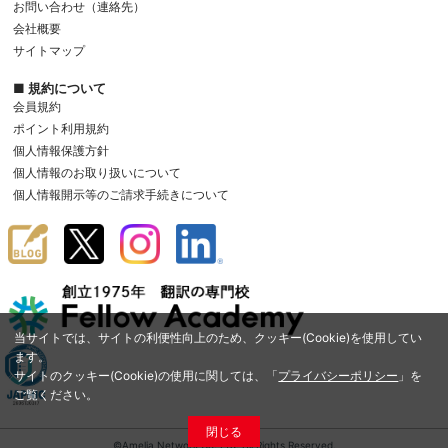
お問い合わせ（連絡先）
会社概要
サイトマップ
■ 規約について
会員規約
ポイント利用規約
個人情報保護方針
個人情報のお取り扱いについて
個人情報開示等のご請求手続きについて
当サイトでは、サイトの利便性向上のため、クッキー(Cookie)を使用してい
ます。
サイトのクッキー(Cookie)の使用に関しては、「
プライバシーポリシー
」を
ご覧ください。
閉じる
©Amelia Network Co.,Ltd. All Rights Reserved.