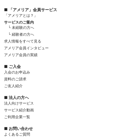
■ 「アメリア」会員サービス
「アメリアとは？」
サービスのご案内
└ 未経験の方へ
└ 経験者の方へ
求人情報をすべて見る
アメリア会員インタビュー
アメリア会員の実績
■ ご入会
入会のお申込み
資料のご請求
ご友人紹介
■ 法人の方へ
法人向けサービス
サービス紹介動画
ご利用企業一覧
■ お問い合わせ
よくあるご質問