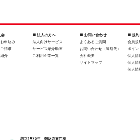
入会
■ 法人の方へ
■ お問い合わせ
■ 規
のお申込み
法人向けサービス
よくあるご質問
会員規
のご請求
サービス紹介動画
お問い合わせ（連絡先）
ポイン
人紹介
ご利用企業一覧
会社概要
個人情
サイトマップ
個人情
個人情