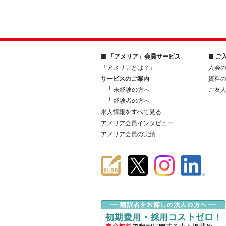
■ 「アメリア」会員サービス
■ ご
「アメリアとは？」
入会
サービスのご案内
資料
└ 未経験の方へ
ご友
└ 経験者の方へ
求人情報をすべて見る
アメリア会員インタビュー
アメリア会員の実績