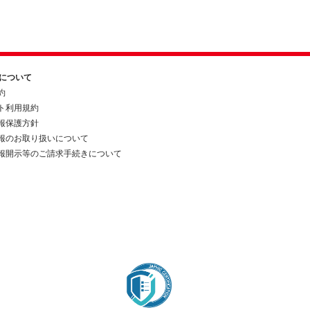
約について
約
ト利用規約
報保護方針
報のお取り扱いについて
報開示等のご請求手続きについて