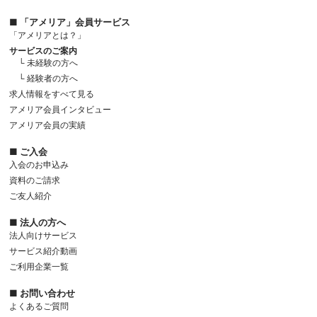
■ 「アメリア」会員サービス
「アメリアとは？」
サービスのご案内
└ 未経験の方へ
└ 経験者の方へ
求人情報をすべて見る
アメリア会員インタビュー
アメリア会員の実績
■ ご入会
入会のお申込み
資料のご請求
ご友人紹介
■ 法人の方へ
法人向けサービス
サービス紹介動画
ご利用企業一覧
■ お問い合わせ
よくあるご質問