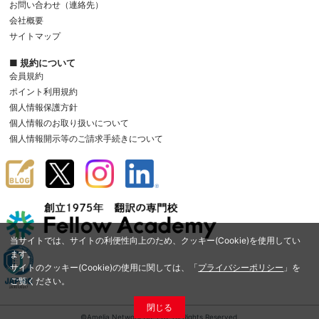
お問い合わせ（連絡先）
会社概要
サイトマップ
■ 規約について
会員規約
ポイント利用規約
個人情報保護方針
個人情報のお取り扱いについて
個人情報開示等のご請求手続きについて
当サイトでは、サイトの利便性向上のため、クッキー(Cookie)を使用してい
ます。
サイトのクッキー(Cookie)の使用に関しては、「
プライバシーポリシー
」を
ご覧ください。
閉じる
©Amelia Network Co.,Ltd. All Rights Reserved.