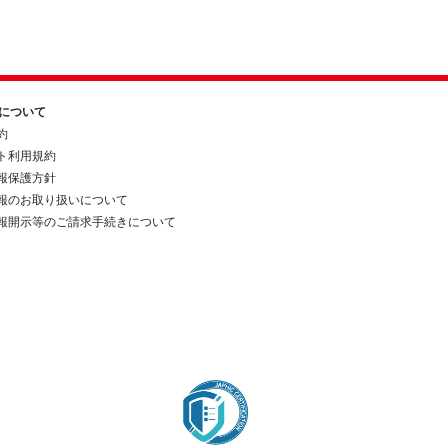
約について
約
ト利用規約
報保護方針
報のお取り扱いについて
報開示等のご請求手続きについて