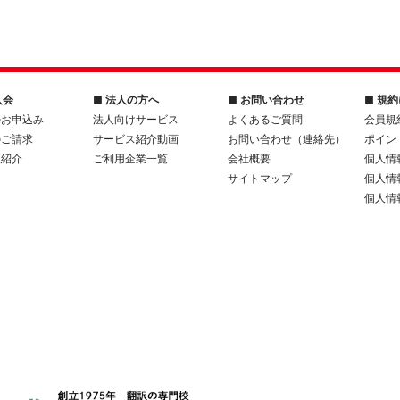
入会
■ 法人の方へ
■ お問い合わせ
■ 規
のお申込み
法人向けサービス
よくあるご質問
会員規
のご請求
サービス紹介動画
お問い合わせ（連絡先）
ポイン
人紹介
ご利用企業一覧
会社概要
個人情
サイトマップ
個人情
個人情