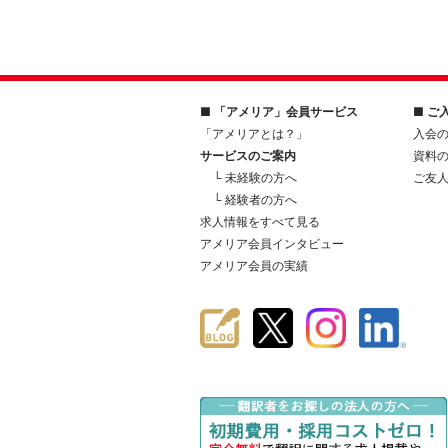
■ 「アメリア」会員サービス
■ ご
「アメリアとは？」
入会
サービスのご案内
資料
└ 未経験の方へ
ご友
└ 経験者の方へ
求人情報をすべて見る
アメリア会員インタビュー
アメリア会員の実績