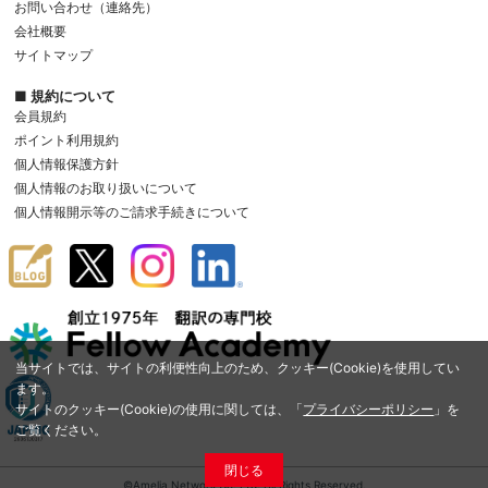
お問い合わせ（連絡先）
会社概要
サイトマップ
■ 規約について
会員規約
ポイント利用規約
個人情報保護方針
個人情報のお取り扱いについて
個人情報開示等のご請求手続きについて
当サイトでは、サイトの利便性向上のため、クッキー(Cookie)を使用してい
ます。
サイトのクッキー(Cookie)の使用に関しては、「
プライバシーポリシー
」を
ご覧ください。
閉じる
©Amelia Network Co.,Ltd. All Rights Reserved.