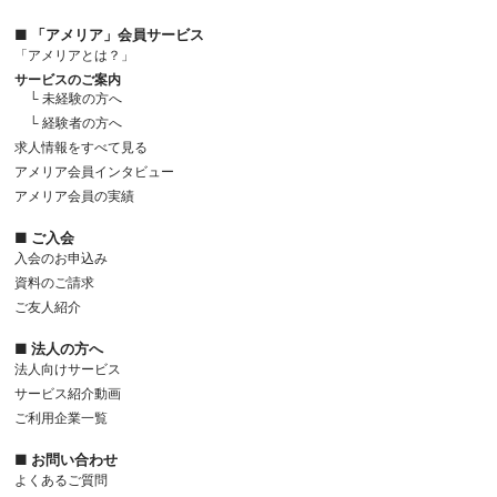
■ 「アメリア」会員サービス
「アメリアとは？」
サービスのご案内
└ 未経験の方へ
└ 経験者の方へ
求人情報をすべて見る
アメリア会員インタビュー
アメリア会員の実績
■ ご入会
入会のお申込み
資料のご請求
ご友人紹介
■ 法人の方へ
法人向けサービス
サービス紹介動画
ご利用企業一覧
■ お問い合わせ
よくあるご質問