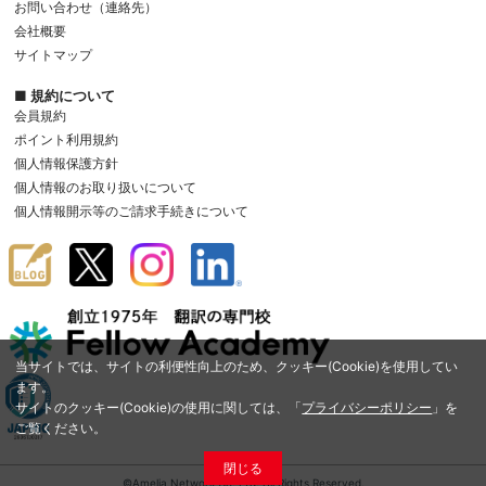
お問い合わせ（連絡先）
会社概要
サイトマップ
■ 規約について
会員規約
ポイント利用規約
個人情報保護方針
個人情報のお取り扱いについて
個人情報開示等のご請求手続きについて
当サイトでは、サイトの利便性向上のため、クッキー(Cookie)を使用してい
ます。
サイトのクッキー(Cookie)の使用に関しては、「
プライバシーポリシー
」を
ご覧ください。
閉じる
©Amelia Network Co.,Ltd. All Rights Reserved.