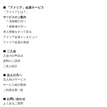
■ 「アメリア」会員サービス
「アメリアとは？」
サービスのご案内
└ 未経験の方へ
└ 経験者の方へ
求人情報をすべて見る
アメリア会員インタビュー
アメリア会員の実績
■ ご入会
入会のお申込み
資料のご請求
ご友人紹介
■ 法人の方へ
法人向けサービス
サービス紹介動画
ご利用企業一覧
■ お問い合わせ
よくあるご質問