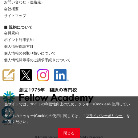
お問い合わせ（連絡先）
会社概要
サイトマップ
■ 規約について
会員規約
ポイント利用規約
個人情報保護方針
個人情報のお取り扱いについて
個人情報開示等のご請求手続きについて
当サイトでは、サイトの利便性向上のため、クッキー(Cookie)を使用してい
ます。
サイトのクッキー(Cookie)の使用に関しては、「
プライバシーポリシー
」を
ご覧ください。
閉じる
©Amelia Network Co.,Ltd. All Rights Reserved.