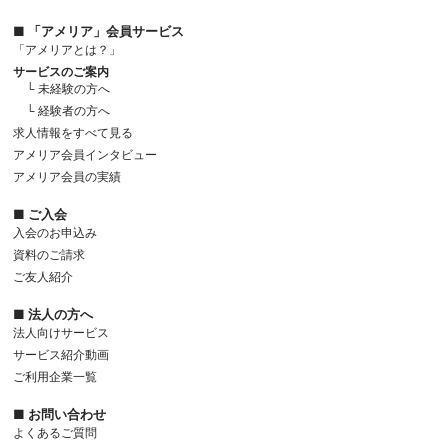
■ 「アメリア」会員サービス
「アメリアとは？」
サービスのご案内
└ 未経験の方へ
└ 経験者の方へ
求人情報をすべて見る
アメリア会員インタビュー
アメリア会員の実績
■ ご入会
入会のお申込み
資料のご請求
ご友人紹介
■ 法人の方へ
法人向けサービス
サービス紹介動画
ご利用企業一覧
■ お問い合わせ
よくあるご質問