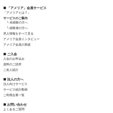
■ 「アメリア」会員サービス
「アメリアとは？」
サービスのご案内
└ 未経験の方へ
└ 経験者の方へ
求人情報をすべて見る
アメリア会員インタビュー
アメリア会員の実績
■ ご入会
入会のお申込み
資料のご請求
ご友人紹介
■ 法人の方へ
法人向けサービス
サービス紹介動画
ご利用企業一覧
■ お問い合わせ
よくあるご質問