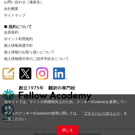
お問い合わせ（連絡先）
会社概要
サイトマップ
■ 規約について
会員規約
ポイント利用規約
個人情報保護方針
個人情報のお取り扱いについて
個人情報開示等のご請求手続きについて
当サイトでは、サイトの利便性向上のため、クッキー(Cookie)を使用してい
ます。
サイトのクッキー(Cookie)の使用に関しては、「
プライバシーポリシー
」を
ご覧ください。
閉じる
©Amelia Network Co.,Ltd. All Rights Reserved.