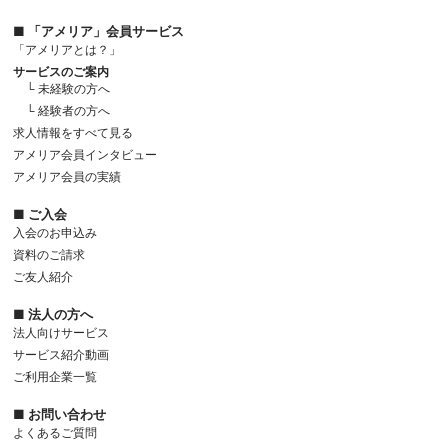
■ 「アメリア」会員サービス
「アメリアとは？」
サービスのご案内
└ 未経験の方へ
└ 経験者の方へ
求人情報をすべて見る
アメリア会員インタビュー
アメリア会員の実績
■ ご入会
入会のお申込み
資料のご請求
ご友人紹介
■ 法人の方へ
法人向けサービス
サービス紹介動画
ご利用企業一覧
■ お問い合わせ
よくあるご質問