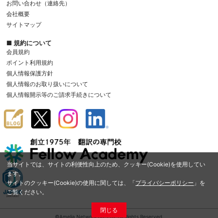
お問い合わせ（連絡先）
会社概要
サイトマップ
■ 規約について
会員規約
ポイント利用規約
個人情報保護方針
個人情報のお取り扱いについて
個人情報開示等のご請求手続きについて
当サイトでは、サイトの利便性向上のため、クッキー(Cookie)を使用してい
ます。
サイトのクッキー(Cookie)の使用に関しては、「
プライバシーポリシー
」を
ご覧ください。
閉じる
©Amelia Network Co.,Ltd. All Rights Reserved.