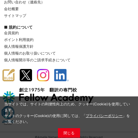
お問い合わせ（連絡先）
会社概要
サイトマップ
■ 規約について
会員規約
ポイント利用規約
個人情報保護方針
個人情報のお取り扱いについて
個人情報開示等のご請求手続きについて
当サイトでは、サイトの利便性向上のため、クッキー(Cookie)を使用してい
ます。
サイトのクッキー(Cookie)の使用に関しては、「
プライバシーポリシー
」を
ご覧ください。
閉じる
©Amelia Network Co.,Ltd. All Rights Reserved.