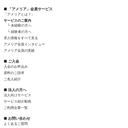
■ 「アメリア」会員サービス
「アメリアとは？」
サービスのご案内
└ 未経験の方へ
└ 経験者の方へ
求人情報をすべて見る
アメリア会員インタビュー
アメリア会員の実績
■ ご入会
入会のお申込み
資料のご請求
ご友人紹介
■ 法人の方へ
法人向けサービス
サービス紹介動画
ご利用企業一覧
■ お問い合わせ
よくあるご質問