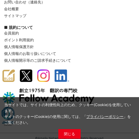
お問い合わせ（連絡先）
会社概要
サイトマップ
■ 規約について
会員規約
ポイント利用規約
個人情報保護方針
個人情報のお取り扱いについて
個人情報開示等のご請求手続きについて
当サイトでは、サイトの利便性向上のため、クッキー(Cookie)を使用してい
ます。
サイトのクッキー(Cookie)の使用に関しては、「
プライバシーポリシー
」を
ご覧ください。
閉じる
©Amelia Network Co.,Ltd. All Rights Reserved.