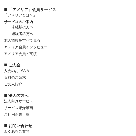
■ 「アメリア」会員サービス
「アメリアとは？」
サービスのご案内
└ 未経験の方へ
└ 経験者の方へ
求人情報をすべて見る
アメリア会員インタビュー
アメリア会員の実績
■ ご入会
入会のお申込み
資料のご請求
ご友人紹介
■ 法人の方へ
法人向けサービス
サービス紹介動画
ご利用企業一覧
■ お問い合わせ
よくあるご質問