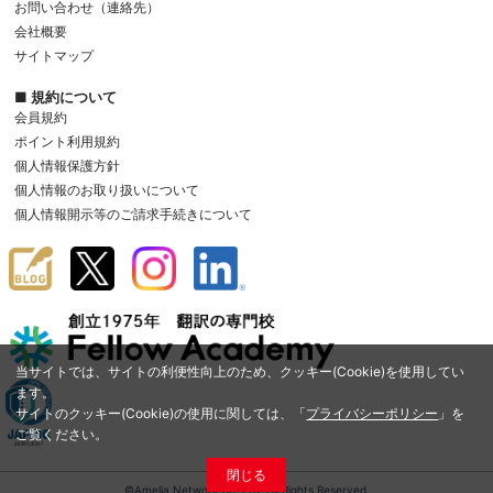
お問い合わせ（連絡先）
会社概要
サイトマップ
■ 規約について
会員規約
ポイント利用規約
個人情報保護方針
個人情報のお取り扱いについて
個人情報開示等のご請求手続きについて
当サイトでは、サイトの利便性向上のため、クッキー(Cookie)を使用してい
ます。
サイトのクッキー(Cookie)の使用に関しては、「
プライバシーポリシー
」を
ご覧ください。
閉じる
©Amelia Network Co.,Ltd. All Rights Reserved.