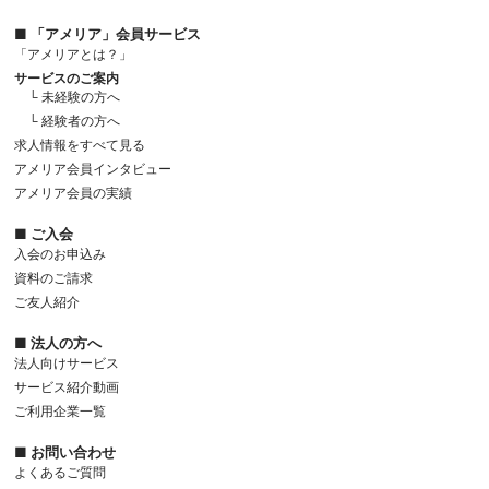
■ 「アメリア」会員サービス
「アメリアとは？」
サービスのご案内
└ 未経験の方へ
└ 経験者の方へ
求人情報をすべて見る
アメリア会員インタビュー
アメリア会員の実績
■ ご入会
入会のお申込み
資料のご請求
ご友人紹介
■ 法人の方へ
法人向けサービス
サービス紹介動画
ご利用企業一覧
■ お問い合わせ
よくあるご質問