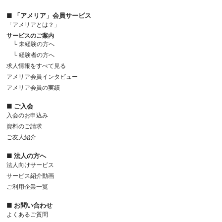
■ 「アメリア」会員サービス
「アメリアとは？」
サービスのご案内
└ 未経験の方へ
└ 経験者の方へ
求人情報をすべて見る
アメリア会員インタビュー
アメリア会員の実績
■ ご入会
入会のお申込み
資料のご請求
ご友人紹介
■ 法人の方へ
法人向けサービス
サービス紹介動画
ご利用企業一覧
■ お問い合わせ
よくあるご質問