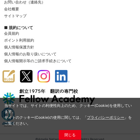
お問い合わせ（連絡先）
会社概要
サイトマップ
■ 規約について
会員規約
ポイント利用規約
個人情報保護方針
個人情報のお取り扱いについて
個人情報開示等のご請求手続きについて
当サイトでは、サイトの利便性向上のため、クッキー(Cookie)を使用してい
ます。
サイトのクッキー(Cookie)の使用に関しては、「
プライバシーポリシー
」を
ご覧ください。
閉じる
©Amelia Network Co.,Ltd. All Rights Reserved.