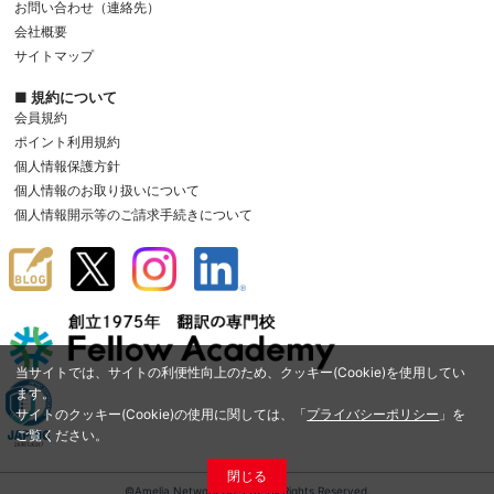
お問い合わせ（連絡先）
会社概要
サイトマップ
■ 規約について
会員規約
ポイント利用規約
個人情報保護方針
個人情報のお取り扱いについて
個人情報開示等のご請求手続きについて
当サイトでは、サイトの利便性向上のため、クッキー(Cookie)を使用してい
ます。
サイトのクッキー(Cookie)の使用に関しては、「
プライバシーポリシー
」を
ご覧ください。
閉じる
©Amelia Network Co.,Ltd. All Rights Reserved.