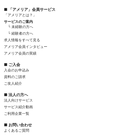
■ 「アメリア」会員サービス
「アメリアとは？」
サービスのご案内
└ 未経験の方へ
└ 経験者の方へ
求人情報をすべて見る
アメリア会員インタビュー
アメリア会員の実績
■ ご入会
入会のお申込み
資料のご請求
ご友人紹介
■ 法人の方へ
法人向けサービス
サービス紹介動画
ご利用企業一覧
■ お問い合わせ
よくあるご質問