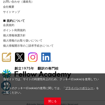
お問い合わせ（連絡先）
会社概要
サイトマップ
■ 規約について
会員規約
ポイント利用規約
個人情報保護方針
個人情報のお取り扱いについて
個人情報開示等のご請求手続きについて
当サイトでは、サイトの利便性向上のため、クッキー(Cookie)を使用してい
ます。
サイトのクッキー(Cookie)の使用に関しては、「
プライバシーポリシー
」を
ご覧ください。
閉じる
©Amelia Network Co.,Ltd. All Rights Reserved.