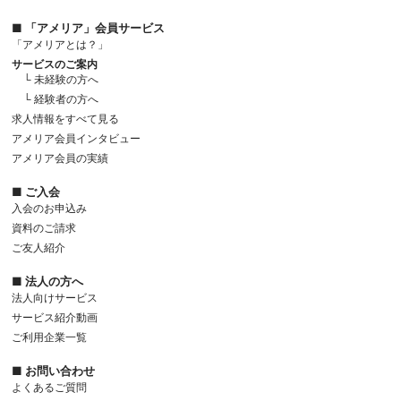
■ 「アメリア」会員サービス
「アメリアとは？」
サービスのご案内
└ 未経験の方へ
└ 経験者の方へ
求人情報をすべて見る
アメリア会員インタビュー
アメリア会員の実績
■ ご入会
入会のお申込み
資料のご請求
ご友人紹介
■ 法人の方へ
法人向けサービス
サービス紹介動画
ご利用企業一覧
■ お問い合わせ
よくあるご質問