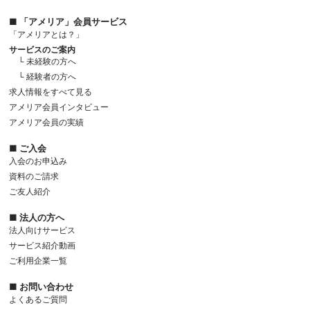
■ 「アメリア」会員サービス
「アメリアとは？」
サービスのご案内
└ 未経験の方へ
└ 経験者の方へ
求人情報をすべて見る
アメリア会員インタビュー
アメリア会員の実績
■ ご入会
入会のお申込み
資料のご請求
ご友人紹介
■ 法人の方へ
法人向けサービス
サービス紹介動画
ご利用企業一覧
■ お問い合わせ
よくあるご質問