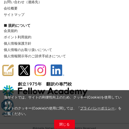
お問い合わせ（連絡先）
会社概要
サイトマップ
■ 規約について
会員規約
ポイント利用規約
個人情報保護方針
個人情報のお取り扱いについて
個人情報開示等のご請求手続きについて
当サイトでは、サイトの利便性向上のため、クッキー(Cookie)を使用してい
ます。
サイトのクッキー(Cookie)の使用に関しては、「
プライバシーポリシー
」を
ご覧ください。
閉じる
©Amelia Network Co.,Ltd. All Rights Reserved.