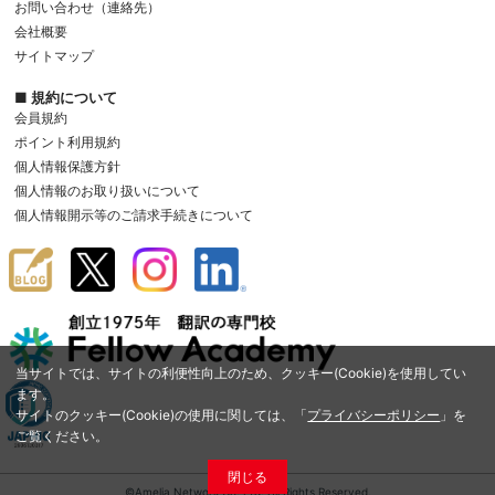
お問い合わせ（連絡先）
会社概要
サイトマップ
■ 規約について
会員規約
ポイント利用規約
個人情報保護方針
個人情報のお取り扱いについて
個人情報開示等のご請求手続きについて
当サイトでは、サイトの利便性向上のため、クッキー(Cookie)を使用してい
ます。
サイトのクッキー(Cookie)の使用に関しては、「
プライバシーポリシー
」を
ご覧ください。
閉じる
©Amelia Network Co.,Ltd. All Rights Reserved.