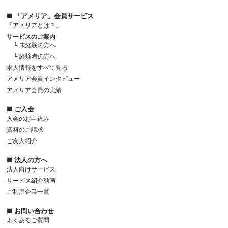
■ 「アメリア」会員サービス
「アメリアとは？」
サービスのご案内
└ 未経験の方へ
└ 経験者の方へ
求人情報をすべて見る
アメリア会員インタビュー
アメリア会員の実績
■ ご入会
入会のお申込み
資料のご請求
ご友人紹介
■ 法人の方へ
法人向けサービス
サービス紹介動画
ご利用企業一覧
■ お問い合わせ
よくあるご質問