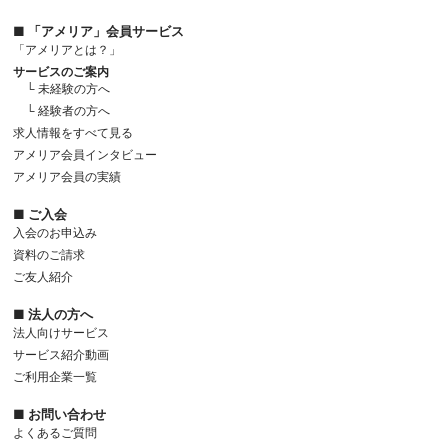
■ 「アメリア」会員サービス
「アメリアとは？」
サービスのご案内
└ 未経験の方へ
└ 経験者の方へ
求人情報をすべて見る
アメリア会員インタビュー
アメリア会員の実績
■ ご入会
入会のお申込み
資料のご請求
ご友人紹介
■ 法人の方へ
法人向けサービス
サービス紹介動画
ご利用企業一覧
■ お問い合わせ
よくあるご質問