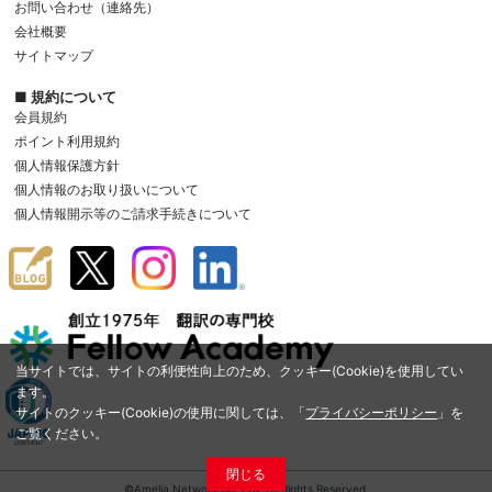
お問い合わせ（連絡先）
会社概要
サイトマップ
■ 規約について
会員規約
ポイント利用規約
個人情報保護方針
個人情報のお取り扱いについて
個人情報開示等のご請求手続きについて
当サイトでは、サイトの利便性向上のため、クッキー(Cookie)を使用してい
ます。
サイトのクッキー(Cookie)の使用に関しては、「
プライバシーポリシー
」を
ご覧ください。
閉じる
©Amelia Network Co.,Ltd. All Rights Reserved.