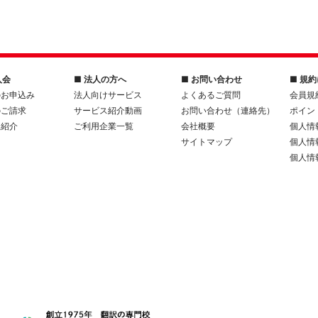
入会
■ 法人の方へ
■ お問い合わせ
■ 規
のお申込み
法人向けサービス
よくあるご質問
会員規
のご請求
サービス紹介動画
お問い合わせ（連絡先）
ポイン
人紹介
ご利用企業一覧
会社概要
個人情
サイトマップ
個人情
個人情