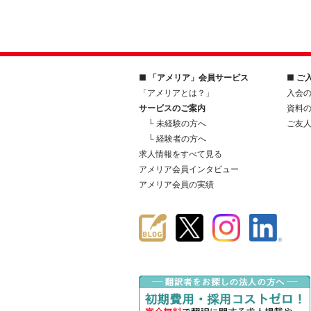
■ 「アメリア」会員サービス
■ ご
「アメリアとは？」
入会
サービスのご案内
資料
└ 未経験の方へ
ご友
└ 経験者の方へ
求人情報をすべて見る
アメリア会員インタビュー
アメリア会員の実績