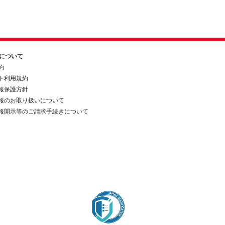
約について
約
ト利用規約
報保護方針
報のお取り扱いについて
報開示等のご請求手続きについて