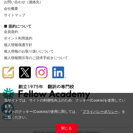
お問い合わせ（連絡先）
会社概要
サイトマップ
■ 規約について
会員規約
ポイント利用規約
個人情報保護方針
個人情報のお取り扱いについて
個人情報開示等のご請求手続きについて
当サイトでは、サイトの利便性向上のため、クッキー(Cookie)を使用してい
ます。
サイトのクッキー(Cookie)の使用に関しては、「
プライバシーポリシー
」を
ご覧ください。
閉じる
©Amelia Network Co.,Ltd. All Rights Reserved.