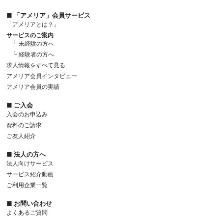
■ 「アメリア」会員サービス
「アメリアとは？」
サービスのご案内
└ 未経験の方へ
└ 経験者の方へ
求人情報をすべて見る
アメリア会員インタビュー
アメリア会員の実績
■ ご入会
入会のお申込み
資料のご請求
ご友人紹介
■ 法人の方へ
法人向けサービス
サービス紹介動画
ご利用企業一覧
■ お問い合わせ
よくあるご質問