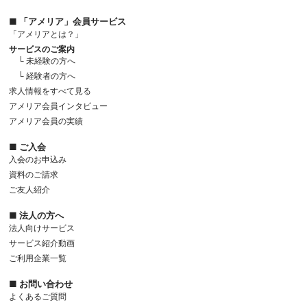
■ 「アメリア」会員サービス
「アメリアとは？」
サービスのご案内
└ 未経験の方へ
└ 経験者の方へ
求人情報をすべて見る
アメリア会員インタビュー
アメリア会員の実績
■ ご入会
入会のお申込み
資料のご請求
ご友人紹介
■ 法人の方へ
法人向けサービス
サービス紹介動画
ご利用企業一覧
■ お問い合わせ
よくあるご質問