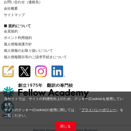
お問い合わせ（連絡先）
会社概要
サイトマップ
■ 規約について
会員規約
ポイント利用規約
個人情報保護方針
個人情報のお取り扱いについて
個人情報開示等のご請求手続きについて
当サイトでは、サイトの利便性向上のため、クッキー(Cookie)を使用してい
ます。
サイトのクッキー(Cookie)の使用に関しては、「
プライバシーポリシー
」を
ご覧ください。
閉じる
©Amelia Network Co.,Ltd. All Rights Reserved.