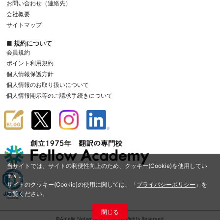
お問い合わせ（連絡先）
会社概要
サイトマップ
■ 規約について
会員規約
ポイント利用規約
個人情報保護方針
個人情報のお取り扱いについて
個人情報開示等のご請求手続きについて
当サイトでは、サイトの利便性向上のため、クッキー(Cookie)を使用してい
ます。
サイトのクッキー(Cookie)の使用に関しては、「
プライバシーポリシー
」を
ご覧ください。
閉じる
©Amelia Network Co.,Ltd. All Rights Reserved.