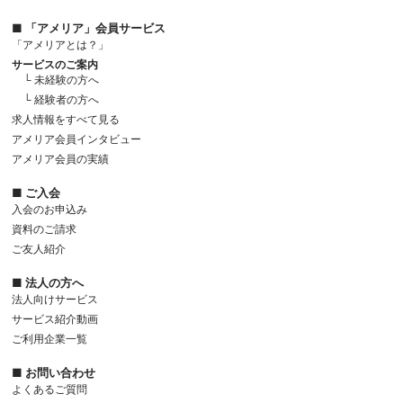
■ 「アメリア」会員サービス
「アメリアとは？」
サービスのご案内
└ 未経験の方へ
└ 経験者の方へ
求人情報をすべて見る
アメリア会員インタビュー
アメリア会員の実績
■ ご入会
入会のお申込み
資料のご請求
ご友人紹介
■ 法人の方へ
法人向けサービス
サービス紹介動画
ご利用企業一覧
■ お問い合わせ
よくあるご質問