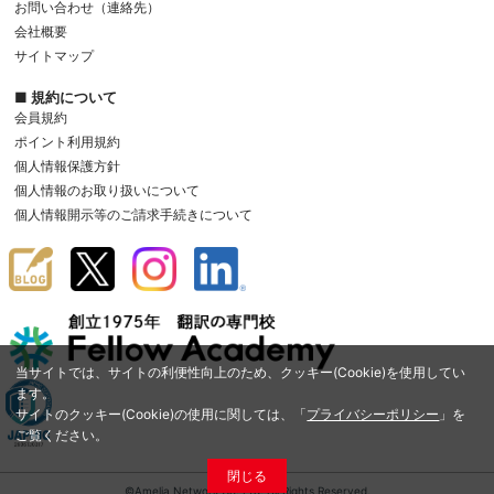
お問い合わせ（連絡先）
会社概要
サイトマップ
■ 規約について
会員規約
ポイント利用規約
個人情報保護方針
個人情報のお取り扱いについて
個人情報開示等のご請求手続きについて
当サイトでは、サイトの利便性向上のため、クッキー(Cookie)を使用してい
ます。
サイトのクッキー(Cookie)の使用に関しては、「
プライバシーポリシー
」を
ご覧ください。
閉じる
©Amelia Network Co.,Ltd. All Rights Reserved.