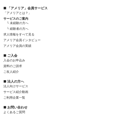
■ 「アメリア」会員サービス
「アメリアとは？」
サービスのご案内
└ 未経験の方へ
└ 経験者の方へ
求人情報をすべて見る
アメリア会員インタビュー
アメリア会員の実績
■ ご入会
入会のお申込み
資料のご請求
ご友人紹介
■ 法人の方へ
法人向けサービス
サービス紹介動画
ご利用企業一覧
■ お問い合わせ
よくあるご質問